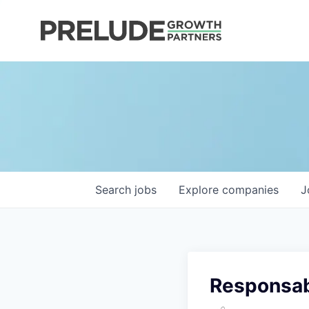
Search
jobs
Explore
companies
J
Responsabl