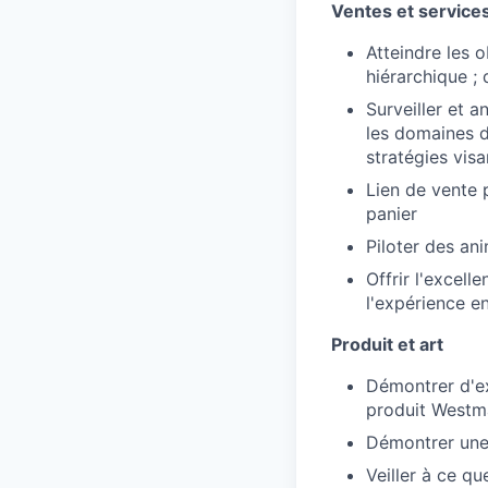
Ventes et service
Atteindre les 
hiérarchique ; 
Surveiller et a
les domaines d
stratégies vis
Lien de vente 
panier
Piloter des an
Offrir l'excel
l'expérience e
Produit et art
Démontrer d'ex
produit Westma
Démontrer une 
Veiller à ce qu