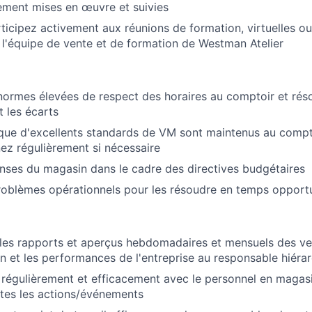
ement mises en œuvre et suivies
rticipez activement aux réunions de formation, virtuelles o
l'équipe de vente et de formation de Westman Atelier
normes élevées de respect des horaires au comptoir et rés
 les écarts
ue d'excellents standards de VM sont maintenus au compto
ez régulièrement si nécessaire
nses du magasin dans le cadre des directives budgétaires
roblèmes opérationnels pour les résoudre en temps opport
es rapports et aperçus hebdomadaires et mensuels des ven
n et les performances de l'entreprise au responsable hiéra
égulièrement et efficacement avec le personnel en magasi
tes les actions/événements