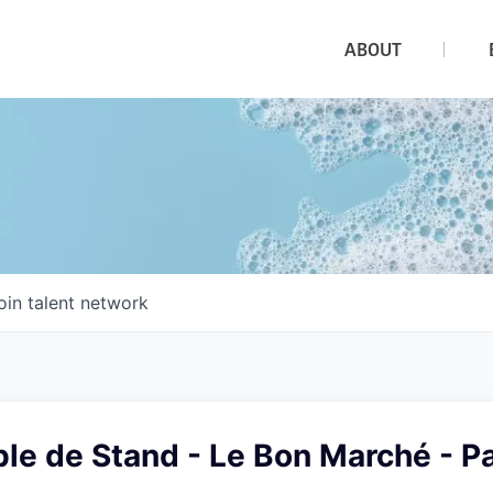
ABOUT
oin talent network
e de Stand - Le Bon Marché - Pa