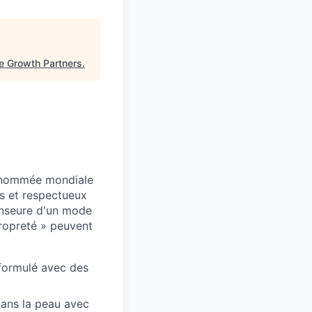
e Growth Partners
.
renommée mondiale
s et respectueux
fenseure d'un mode
propreté » peuvent
formulé avec des
dans la peau avec