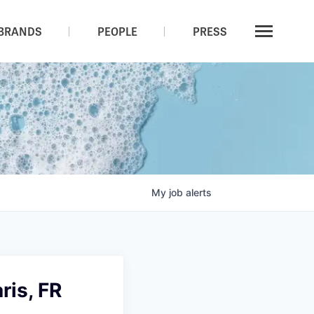
BRANDS
PEOPLE
PRESS
My
job
alerts
ris, FR