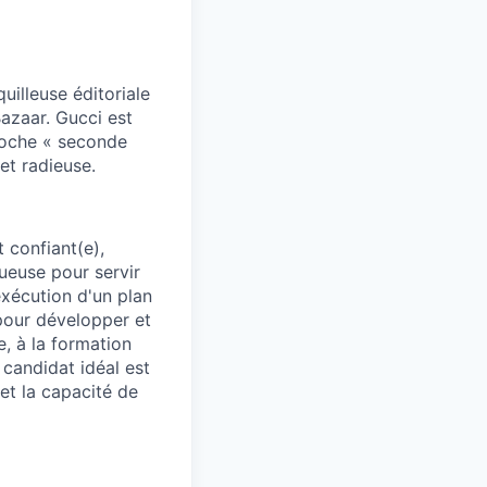
illeuse éditoriale
Bazaar. Gucci est
proche « seconde
et radieuse.
 confiant(e),
ueuse pour servir
exécution d'un plan
pour développer et
e, à la formation
 candidat idéal est
et la capacité de