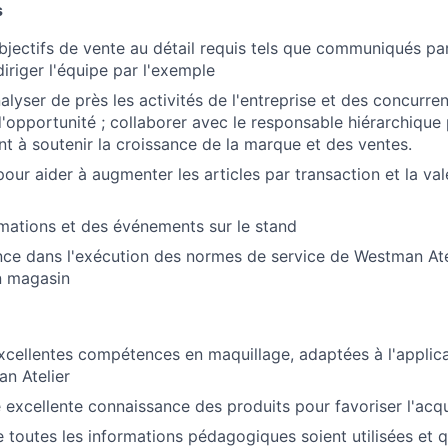
s
objectifs de vente au détail requis tels que communiqués pa
diriger l'équipe par l'exemple
nalyser de près les activités de l'entreprise et des concurren
'opportunité ; collaborer avec le responsable hiérarchique
ant à soutenir la croissance de la marque et des ventes.
pour aider à augmenter les articles par transaction et la v
imations et des événements sur le stand
lence dans l'exécution des normes de service de Westman Ate
n magasin
cellentes compétences en maquillage, adaptées à l'applic
n Atelier
excellente connaissance des produits pour favoriser l'acqui
e toutes les informations pédagogiques soient utilisées et qu