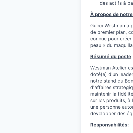
des actifs à b
À propos de notre
Gucci Westman a pl
de premier plan, c
connue pour créer 
peau » du maquilla
Résumé du poste
Westman Atelier es
doté(e) d'un leade
notre stand du Bon
d'affaires stratég
maintenir la fidéli
sur les produits, à
une personne auton
développer des équ
Responsabilités: