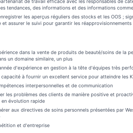
partenariat de travail efficace avec les responsables de ca
des tendances, des informations et des informations commer
enregistrer les aperçus réguliers des stocks et les OOS ; si
 et assurer le suivi pour garantir les réapprovisionnement
périence dans la vente de produits de beauté/soins de la p
ans un domaine similaire, un plus
nnée d'expérience en gestion à la tête d'équipes très per
capacité à fournir un excellent service pour atteindre les K
ompétences interpersonnelles et de communication
er les problèmes des clients de manière positive et proact
en évolution rapide
érer aux directives de soins personnels présentées par We
é
étition et d'entreprise