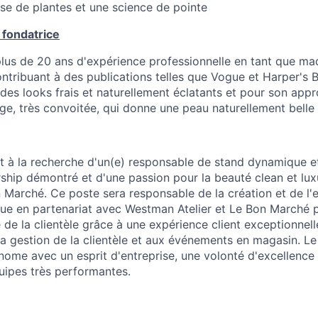
ase de plantes et une science de pointe
 fondatrice
us de 20 ans d'expérience professionnelle en tant que maqu
ontribuant à des publications telles que Vogue et Harper's 
des looks frais et naturellement éclatants et pour son ap
ge, très convoitée, qui donne une peau naturellement belle 
t à la recherche d'un(e) responsable de stand dynamique et
rship démontré et d'une passion pour la beauté clean et lux
 Marché. Ce poste sera responsable de la création et de l'
ique en partenariat avec Westman Atelier et Le Bon Marché 
té de la clientèle grâce à une expérience client exceptionnell
 la gestion de la clientèle et aux événements en magasin. Le
ome avec un esprit d'entreprise, une volonté d'excellence 
ipes très performantes.