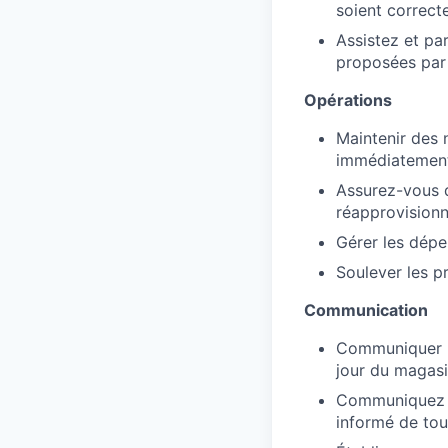
soient correct
Assistez et pa
proposées par 
Opérations
Maintenir des 
immédiatement
Assurez-vous q
réapprovisionn
Gérer les dépe
Soulever les p
Communication
Communiquer l
jour du magasi
Communiquez r
informé de tou