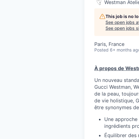
Westman Ateli
This job is no 
See open jobs a
See open jobs si
Paris, France
Posted
6+ months ag
À propos de West
Un nouveau standar
Gucci Westman, Wes
de la peau, toujou
de vie holistique, 
être synonymes de
Une approche 
ingrédients pr
Équilibrer des